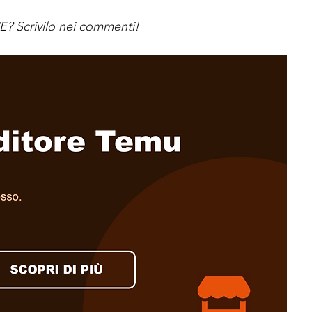
UE? Scrivilo nei commenti!