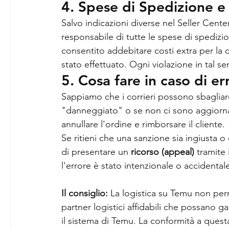
4. Spese di Spedizione e
Salvo indicazioni diverse nel Seller Cent
responsabile di tutte le spese di spedizione
consentito addebitare costi extra per la
stato effettuato. Ogni violazione in tal s
5. Cosa fare in caso di err
Sappiamo che i corrieri possono sbagliar
"danneggiato" o se non ci sono aggiorn
annullare l'ordine e rimborsare il cliente.
Se ritieni che una sanzione sia ingiusta o 
di presentare un 
ricorso (appeal)
 tramite
l'errore è stato intenzionale o accidental
Il consiglio:
 La logistica su Temu non perm
partner logistici affidabili che possano gar
il sistema di Temu. La conformità a quest