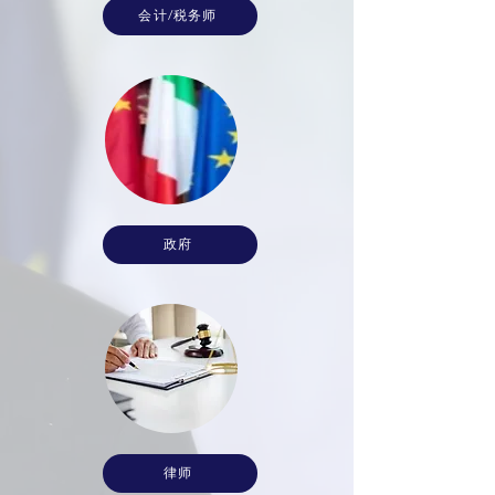
会计/税务师
政府
律师