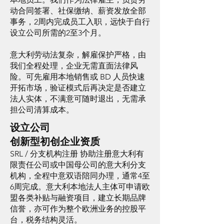
动合同签署、社保缴纳、薪资发放全部
事务，2周内完成员工入职，远快于自行
设立公司所需的2至3个月。
意大利劳动法复杂，解雇保护严格，由
我们全程处理，企业无需直面法律风
险。可先雇用本地销售或 BD 人员快速
开拓市场，验证模式后再决定是否建立
法人实体，不满意可随时退出，无需承
担公司清算成本。
设立公司
创新型初创企业资质
SRL / 分支机构注册 协助注册意大利有
限责任公司或中国母公司的意大利分支
机构，全程中意双语陪同办理，通常4至
6周完成。意大利本地法人主体可申请欧
盟各类补贴与融资项目，建立长期品牌
信誉，亦可作为整个欧洲业务的控股平
台，税务结构灵活。