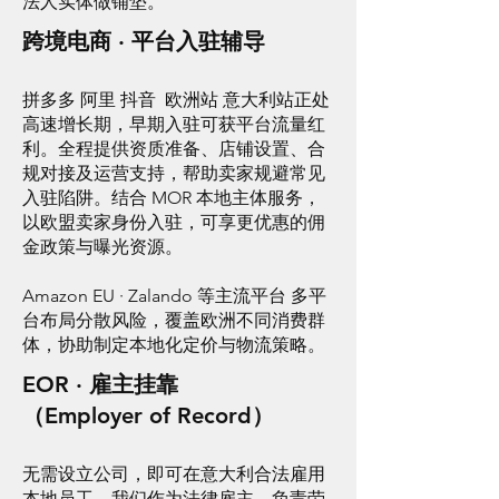
法人实体做铺垫。
跨境电商 · 平台入驻辅导
拼多多 阿里 抖音 欧洲站 意大利站正处
高速增长期，早期入驻可获平台流量红
利。全程提供资质准备、店铺设置、合
规对接及运营支持，帮助卖家规避常见
入驻陷阱。结合 MOR 本地主体服务，
以欧盟卖家身份入驻，可享更优惠的佣
金政策与曝光资源。
Amazon EU · Zalando 等主流平台 多平
台布局分散风险，覆盖欧洲不同消费群
体，协助制定本地化定价与物流策略。
EOR · 雇主挂靠
（Employer of Record）
无需设立公司，即可在意大利合法雇用
本地员工。我们作为法律雇主，负责劳