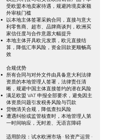
受欧盟本地卖家待遇，规避跨境卖家额
外审核门槛
以本地主体签署采购合同，直接与意大
利零售商、超市、品牌商谈判，欧洲买
家信任度与合作意愿大幅提升
本地主体开具欧元发票，欧元直接结
算，降低汇率风险，资金回款更顺畅高
效
合规优势
所有合同与对外文件由具备意大利法律
资质的本地管理人签署，法律责任清
晰，规避中国主体直接签约的潜在风险
满足欧盟 VAT 申报全部要求，避免因主
体资质问题引发税务风险与罚款
货物清关合规，降低查扣风险
遭遇纠纷或监管核查时，本地管理人第
一时间响应，无时差、无语言障碍
适用阶段：试水欧洲市场 · 轻资产运营 ·