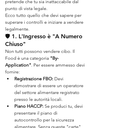
pretende che tu sia inattaccabile dal 
punto di vista legale.
Ecco tutto quello che devi sapere per 
superare i controlli e iniziare a vendere 
legalmente.
🛡️ 1. L'Ingresso è "A Numero 
Chiuso"
Non tutti possono vendere cibo. Il 
Food è una categoria 
"By-
Application"
. Per essere ammesso devi 
fornire:
Registrazione FBO:
 Devi 
dimostrare di essere un operatore 
del settore alimentare registrato 
presso le autorità locali.
Piano HACCP:
 Se produci tu, devi 
presentare il piano di 
autocontrollo per la sicurezza 
alimentare. Senza queste "carte", 