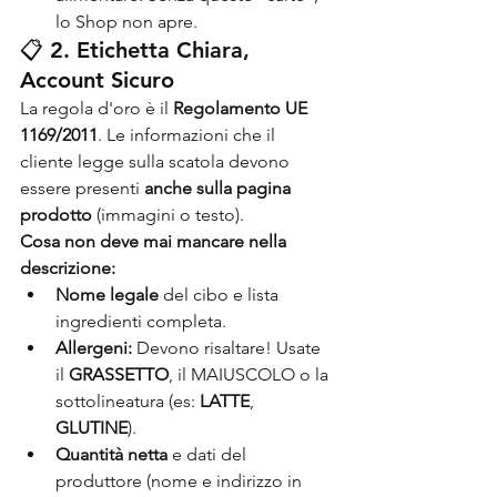
lo Shop non apre.
📋 2. Etichetta Chiara, 
Account Sicuro
La regola d'oro è il 
Regolamento UE 
1169/2011
. Le informazioni che il 
cliente legge sulla scatola devono 
essere presenti 
anche sulla pagina 
prodotto
 (immagini o testo).
Cosa non deve mai mancare nella 
descrizione:
Nome legale
 del cibo e lista 
ingredienti completa.
Allergeni:
 Devono risaltare! Usate 
il 
GRASSETTO
, il MAIUSCOLO o la 
sottolineatura (es: 
LATTE
, 
GLUTINE
).
Quantità netta
 e dati del 
produttore (nome e indirizzo in 