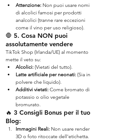
Attenzione:
 Non puoi usare nomi 
di alcolici famosi per prodotti 
analcolici (tranne rare eccezioni 
come il vino per uso religioso).
🛑 5. Cosa NON puoi 
assolutamente vendere
TikTok Shop (Irlanda/UE) al momento 
mette il veto su:
Alcolici:
 (Vietati del tutto).
Latte artificiale per neonati:
 (Sia in 
polvere che liquido).
Additivi vietati:
 Come bromato di 
potassio o olio vegetale 
bromurato.
🔥 3 Consigli Bonus per il tuo 
Blog:
Immagini Reali:
 Non usare render 
3D o foto ritoccate dell'etichetta. 