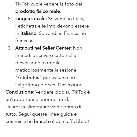
TikTok vuole vedere la foto del 
prodotto fisico reale
.
Lingua Locale:
 Se vendi in Italia, 
l'etichetta e le info devono essere 
in 
italiano
. Se vendi in Francia, in 
francese.
Attributi nel Seller Center:
 Non 
limitarti a scrivere tutto nella 
descrizione; compila 
meticolosamente la sezione 
"Attributes" per evitare che 
l'algoritmo blocchi l'inserzione.
Conclusione:
 Vendere cibo su TikTok è 
un'opportunità enorme, ma la 
sicurezza alimentare viene prima di 
tutto. Segui queste linee guida e 
costruisci un brand solido e affidabile!