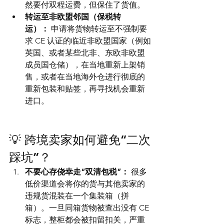
然要付双程运费，但保住了货值。
转运至非欧盟邻国（保税转
运）：
 申请将货物转运至不强制要
求 CE 认证的临近非欧盟国家（例如
英国、或者某些北非、东欧非欧盟
成员国仓储），在当地重新上架销
售，或者在当地海外仓进行彻底的
重新包装和贴签，再寻找机会重新
进口。
💡 跨境卖家如何避免“二次
踩坑”？
不要心存侥幸走“双清包税”：
 很多
低价渠道会将你的货与其他卖家的
违规货混装在一个集装箱（拼
箱）。一旦同箱货物被查出没有 CE 
标志，整柜都会被扣留扣关，严重