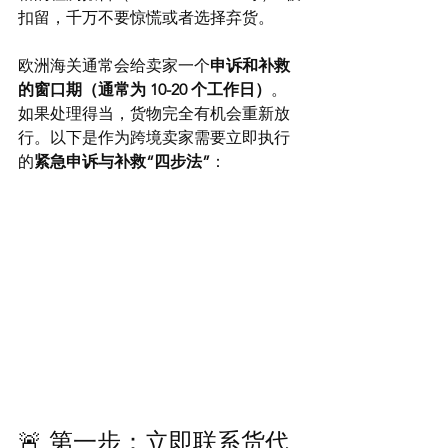
扣留，千万不要惊慌或者选择弃货。
欧洲海关通常会给卖家一个
申诉和补救
的窗口期（通常为 10-20 个工作日）
。
如果处理得当，货物完全有机会重新放
行。以下是作为跨境卖家需要立即执行
的
紧急申诉与补救“四步法”
：
🚨 第一步：立即联系货代