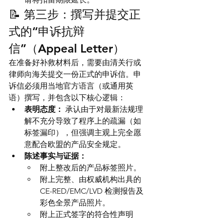
📝 第三步：撰写并提交正
式的“申诉抗辩
信”（Appeal Letter）
在准备好补救材料后，需要由清关行或
律师向海关提交一份正式的申诉信。申
诉信必须用当地官方语言（或通用英
语）撰写，并包含以下核心逻辑：
表明态度：
 承认由于对最新法规理
解不充分导致了程序上的疏漏（如
标签漏印），但强调主观上完全愿
意配合欧盟的产品安全规定。
陈述事实与证据：
附上整改后的产品标签照片。
附上完整、由权威机构出具的 
CE-RED/EMC/LVD 检测报告及
彩色全景产品照片。
附上正式签字的符合性声明