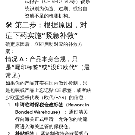
试报告（CE-RED/LVD等）被系
统识别为伪造、过期、或出自
资质不足的检测机构。
🛠️ 第二步：根据原因，对
症下药实施“紧急补救”
确定原因后，立即启动对应的补救方
案：
情况 A：产品本身合规，只
是“漏印标签”或“没印欧代”（最
常见）
如果你的产品其实在国内做过检测，只
是包装或产品上忘记贴 CE 标签，或者缺
少欧盟授权代表（欧代/EAR）的信息：
申请临时保税仓改标签（Rework in 
Bonded Warehouse）：
 通过清关
行向海关正式申请，允许你的物流
商进入海关监管的保税仓。
补贴标签：
 紧急制作符合欧盟规范