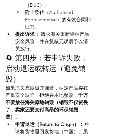
（DoC）。
附上欧代（Authorized 
Representative）的有效合同和
证书。
提出诉求：
 请求海关重新评估产品
安全风险，并在复核无误后予以清
关放行。
🔄 第四步：若申诉失败，
启动退运或转运（避免销
毁）
如果海关态度极其强硬，认定产品存在
严重安全缺陷，拒绝在本地整改，
千万
不要放任海关原地销毁（销毁不仅货丢
了，卖家还要支付高昂的环保销毁
费）
。
申请退运（Return to Origin）：
 申
请将货物退回发货地（中国）。虽