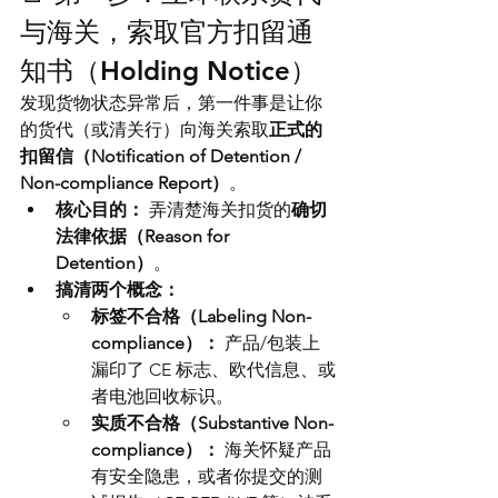
与海关，索取官方扣留通
知书（Holding Notice）
发现货物状态异常后，第一件事是让你
的货代（或清关行）向海关索取
正式的
扣留信（Notification of Detention / 
Non-compliance Report）
。
核心目的：
 弄清楚海关扣货的
确切
法律依据（Reason for 
Detention）
。
搞清两个概念：
标签不合格（Labeling Non-
compliance）：
 产品/包装上
漏印了 CE 标志、欧代信息、或
者电池回收标识。
实质不合格（Substantive Non-
compliance）：
 海关怀疑产品
有安全隐患，或者你提交的测