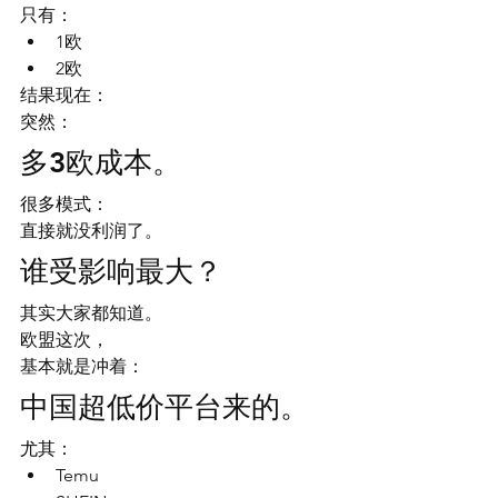
只有：
1欧
2欧
结果现在：
突然：
多3欧成本。
很多模式：
直接就没利润了。
谁受影响最大？
其实大家都知道。
欧盟这次，
基本就是冲着：
中国超低价平台来的。
尤其：
Temu