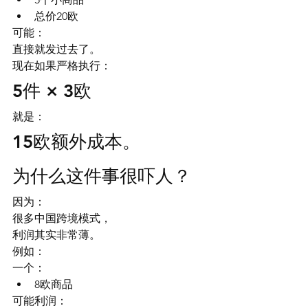
总价20欧
可能：
直接就发过去了。
现在如果严格执行：
5件 × 3欧
就是：
15欧额外成本。
为什么这件事很吓人？
因为：
很多中国跨境模式，
利润其实非常薄。
例如：
一个：
8欧商品
可能利润：