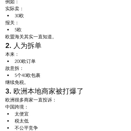
例如：
实际卖：
30欧
报关：
5欧
欧盟海关其实一直知道。
2. 人为拆单
本来：
200欧订单
故意拆：
5个40欧包裹
继续免税。
3. 欧洲本地商家被打爆了
欧洲很多商家一直投诉：
中国跨境：
太便宜
税太低
不公平竞争